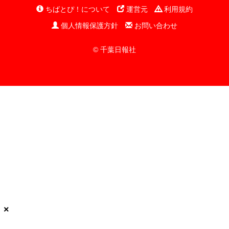
ちばとぴ！について
運営元
利用規約
個人情報保護方針
お問い合わせ
© 千葉日報社
×