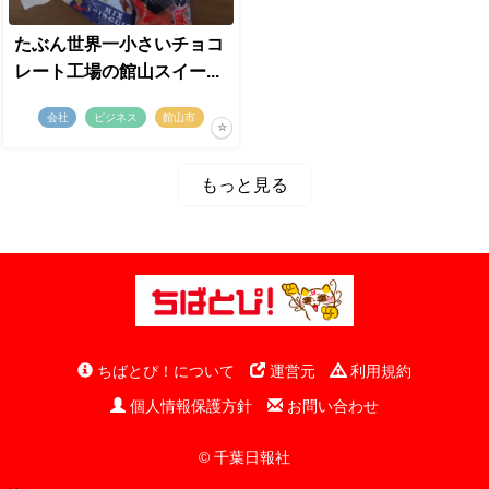
たぶん世界一小さいチョコ
レート工場の館山スイー...
会社
ビジネス
館山市
もっと見る
ちばとぴ！について
運営元
利用規約
個人情報保護方針
お問い合わせ
© 千葉日報社