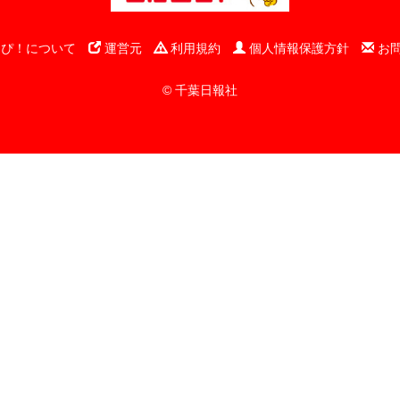
ぴ！について
運営元
利用規約
個人情報保護方針
お
© 千葉日報社