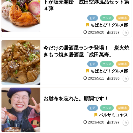
トが販売開始 成田空港逸品セット第
４弾
お店
グルメ
成田市
ちばとぴ！グルメ部
2023/9/20
2337
今だけの居酒屋ランチ登場！ 炭火焼
きもつ焼き居酒屋「成田萬寿」
お店
グルメ
成田市
ちばとぴ！グルメ部
2023/5/11
2380
お財布を忘れた。順調です！
お店
グルメ
成田市
バルサミコヤス
2023/4/20
1597