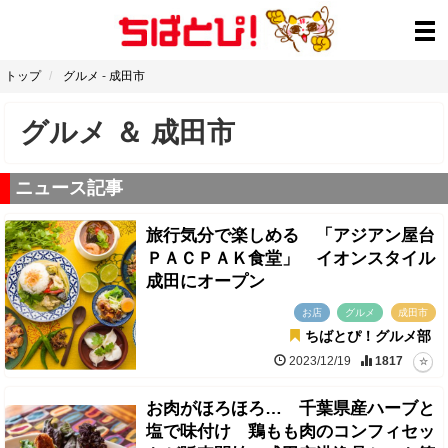
トップ
グルメ
-
成田市
グルメ
＆
成田市
ニュース記事
旅行気分で楽しめる 「アジアン屋台
ＰＡＣＰＡＫ食堂」 イオンスタイル
成田にオープン
お店
グルメ
成田市
ちばとぴ！グルメ部
2023/12/19
1817
お肉がほろほろ… 千葉県産ハーブと
塩で味付け 鶏もも肉のコンフィセッ