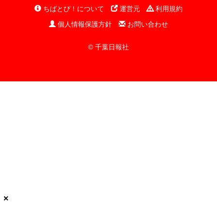
ちばとぴ！について
運営元
利用規約
個人情報保護方針
お問い合わせ
© 千葉日報社
×