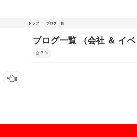
トップ
ブログ一覧
ブログ一覧 （会社 ＆ イベ
全
7
件