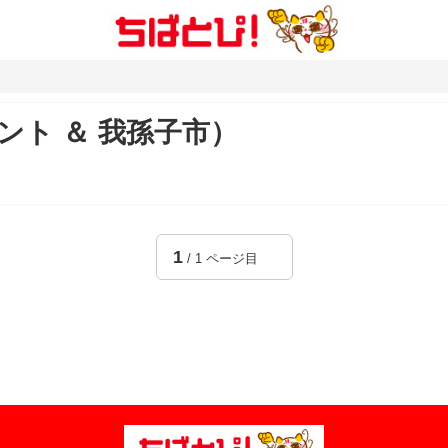
ント ＆ 我孫子市）
1
/ 1 ページ目